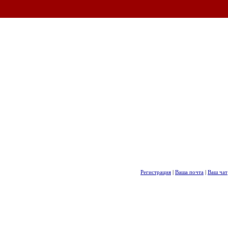
Регистрация
|
Ваша почта
|
Ваш чат