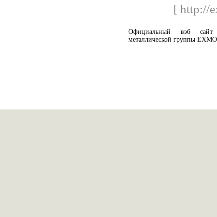
[ http://
Официальный вэб сайт 
металлической группы EXMO