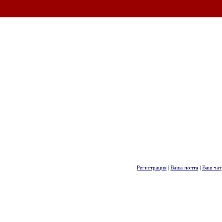
Регистрация
|
Ваша почта
|
Ваш чат