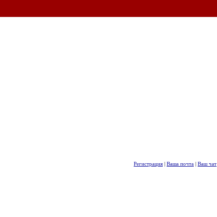
Регистрация
|
Ваша почта
|
Ваш чат