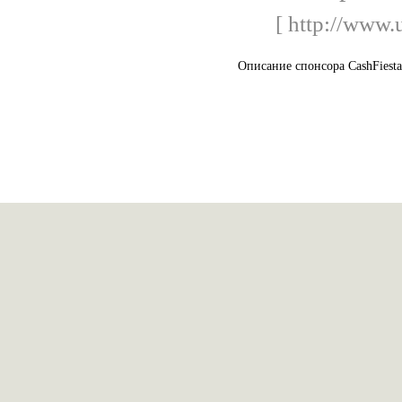
[ http://www.u
Описание спонсора CashFiesta