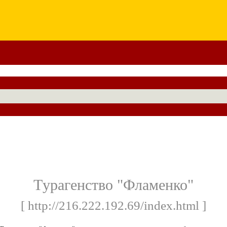
Tурагенство "Фламенко"
[ http://216.222.192.69/index.html ]