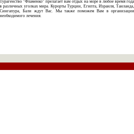
Турагенство "Фламенко" прелагает вам отдых на море в любое время год
в различных уголках мира. Курорты Турции, Египта, Израиля, Таиланда
Сингапура, Бали ждут Вас. Мы также поможем Вам в организаци
необходимого лечения.