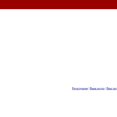
Регистрация
|
Ваша почта
|
Ваш чат