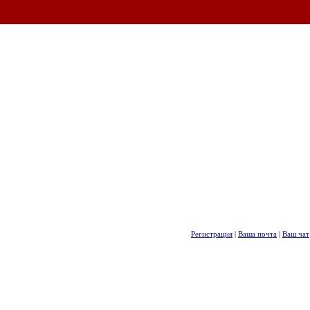
Регистрация
|
Ваша почта
|
Ваш чат