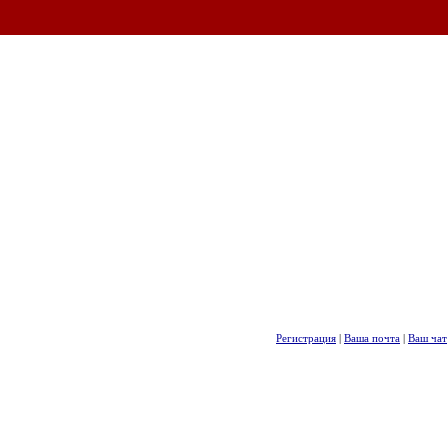
Регистрация
|
Ваша почта
|
Ваш чат