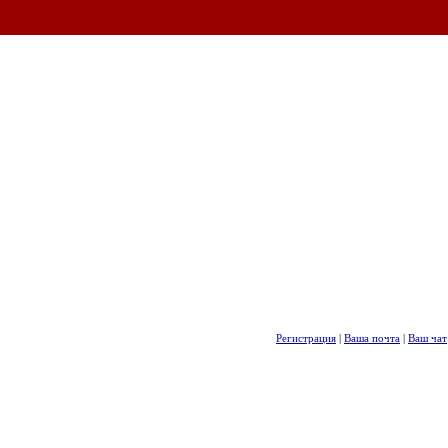
Регистрация
|
Ваша почта
|
Ваш чат