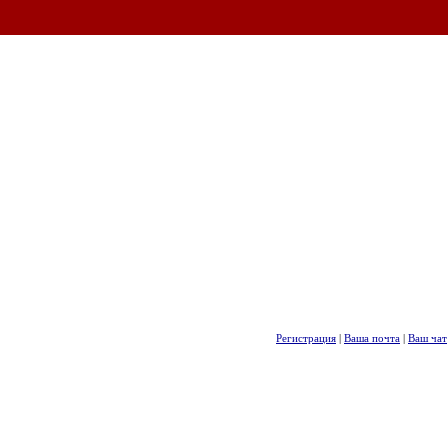
Регистрация
|
Ваша почта
|
Ваш чат