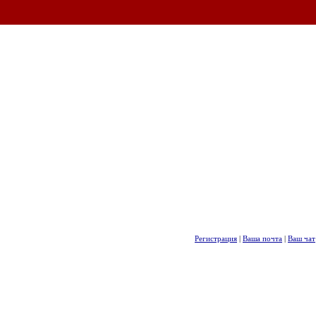
Регистрация
|
Ваша почта
|
Ваш чат