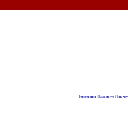
Регистрация
|
Ваша почта
|
Ваш чат