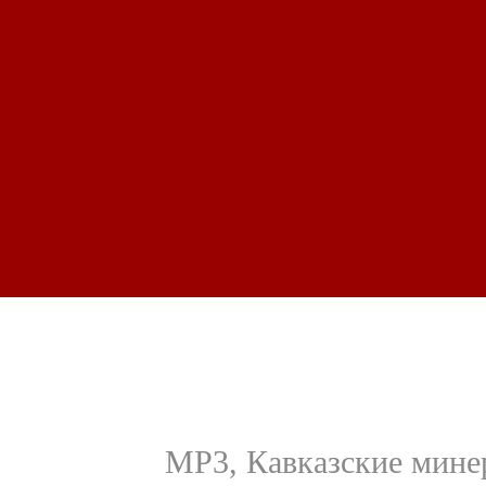
MP3, Кавказские минер