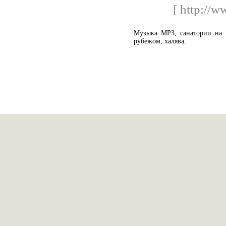
[ http://w
Музыка MP3, санатории на К
рубежом, халява.