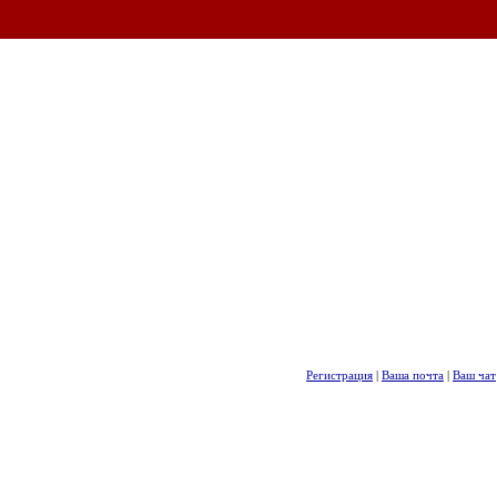
Регистрация
|
Ваша почта
|
Ваш чат