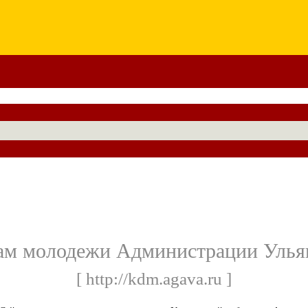
ам молодежи Администрации Улья
[ http://kdm.agava.ru ]