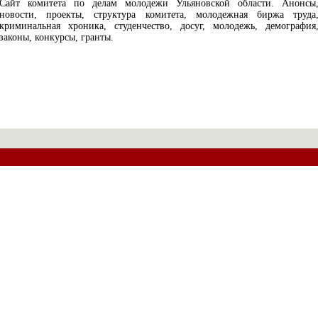
Сайт комитета по делам молодежи Ульяновской области. Анонсы
новости, проекты, структура комитета, молодежная биржа труда
криминальная хроника, студенчество, досуг, молодежь, демография
законы, конкурсы, гранты.