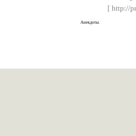
[ http://
Анекдоты.