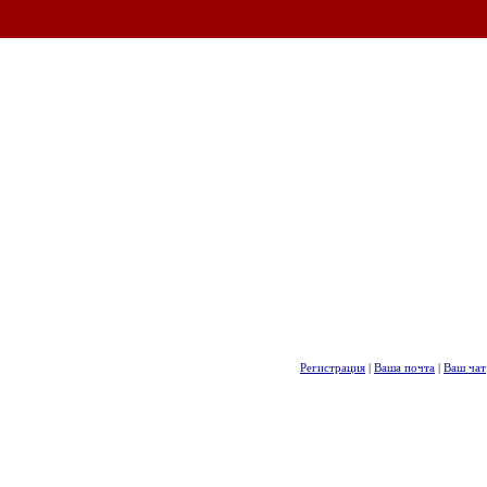
Регистрация
|
Ваша почта
|
Ваш чат