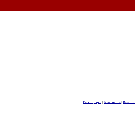
Регистрация
|
Ваша почта
|
Ваш чат