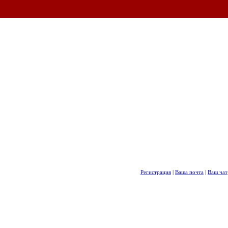
Регистрация
|
Ваша почта
|
Ваш чат