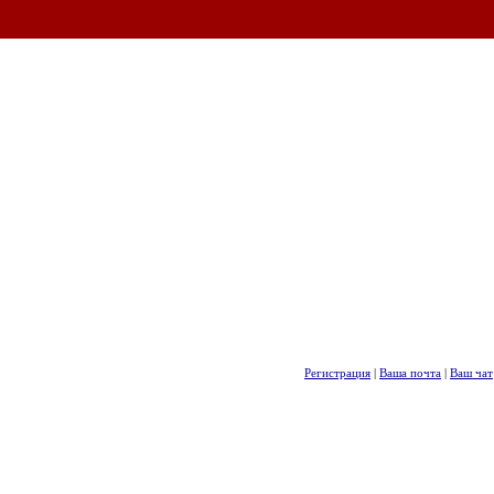
Регистрация
|
Ваша почта
|
Ваш чат