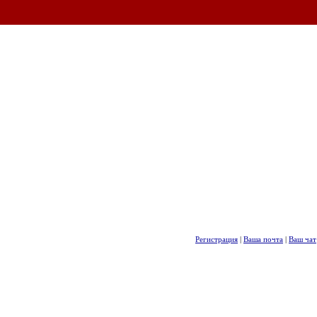
Регистрация
|
Ваша почта
|
Ваш чат