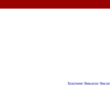
Регистрация
|
Ваша почта
|
Ваш чат