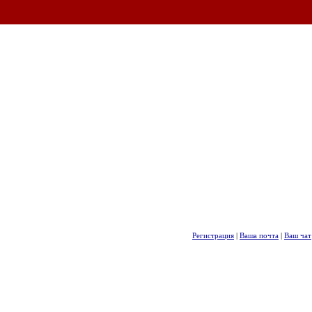
Регистрация
|
Ваша почта
|
Ваш чат