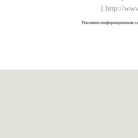
[ http://ww
Рекламно-информационная га