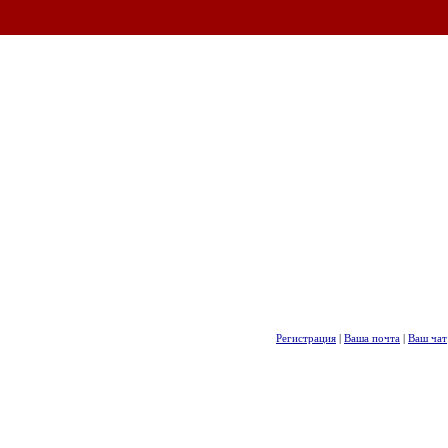
Регистрация
|
Ваша почта
|
Ваш чат