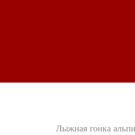
Лыжная гонка альпи