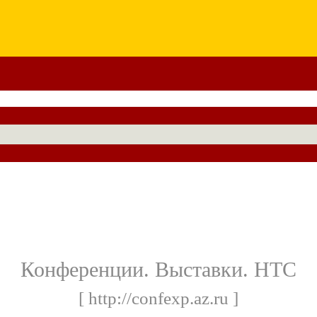
Конференции. Выставки. НТС
[ http://confexp.az.ru ]