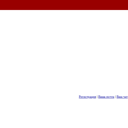
Регистрация
|
Ваша почта
|
Ваш чат