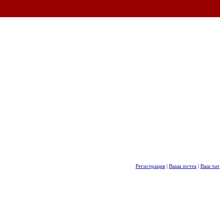
Регистрация
|
Ваша почта
|
Ваш чат