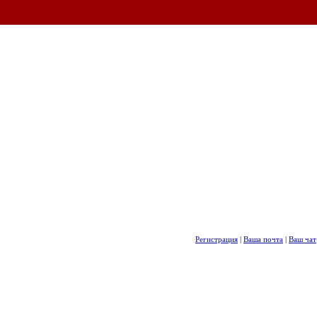
Регистрация
|
Ваша почта
|
Ваш чат