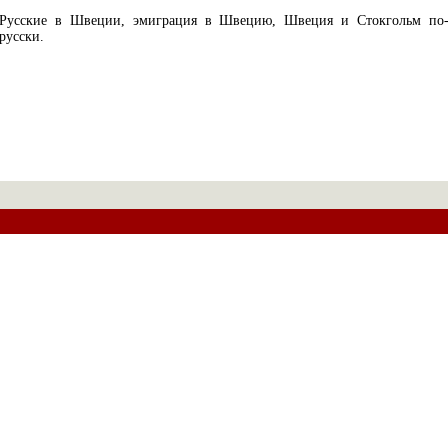
Русские в Швеции, эмиграция в Швецию, Швеция и Стокгольм по
русски.