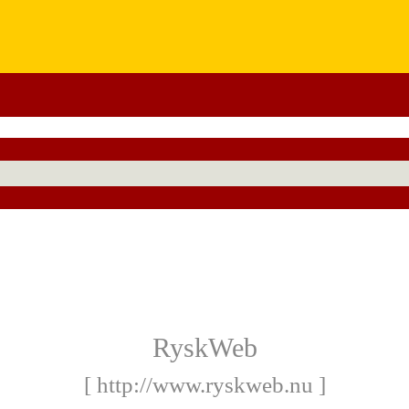
RyskWeb
[ http://www.ryskweb.nu ]