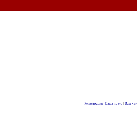
Регистрация
|
Ваша почта
|
Ваш чат