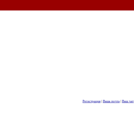
Регистрация
|
Ваша почта
|
Ваш чат