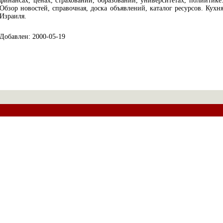
финансах, ценах, страховании, образовании, университетах, полиитике
Обзор новостей, справочная, доска объявлений, каталог ресурсов. Кухн
Израиля.
Добавлен: 2000-05-19