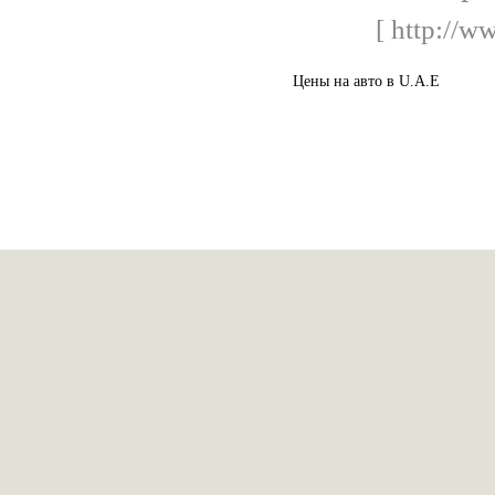
[ http://w
Цены на авто в U.A.E