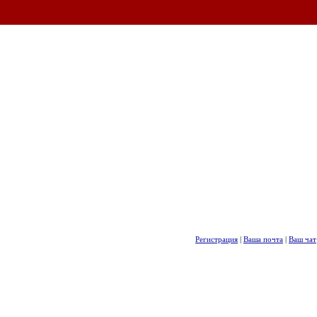
Регистрация
|
Ваша почта
|
Ваш чат