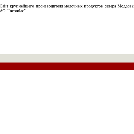
Сайт крупнейшего производителя молочных продуктов севера Молдов
АО "Incomlac".