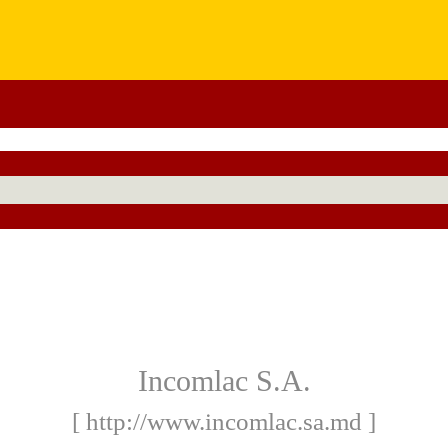
Incomlac S.A.
[ http://www.incomlac.sa.md ]