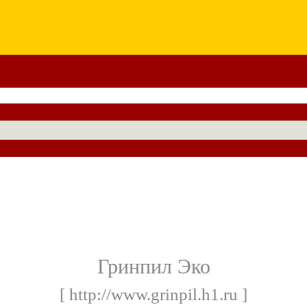
Гринпил Эко
[ http://www.grinpil.h1.ru ]