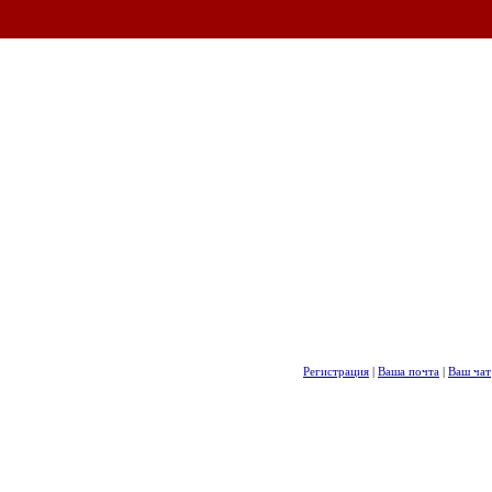
Регистрация
|
Ваша почта
|
Ваш чат