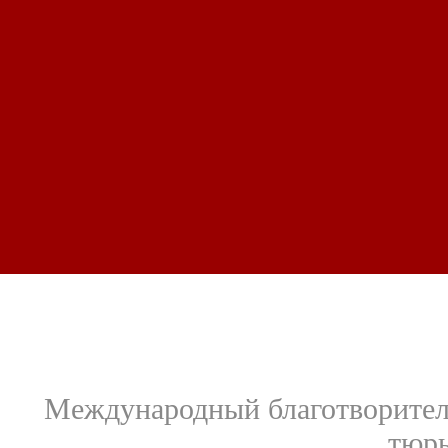
Международный благотворител
тюрь