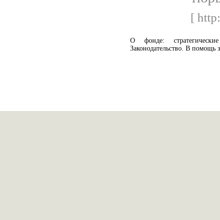
[ http
О фонде: стратегически
Законодательство. В помощь 