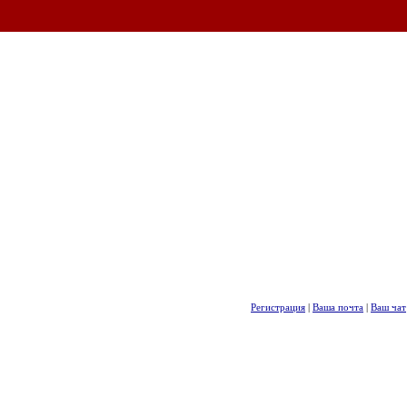
Регистрация
|
Ваша почта
|
Ваш чат