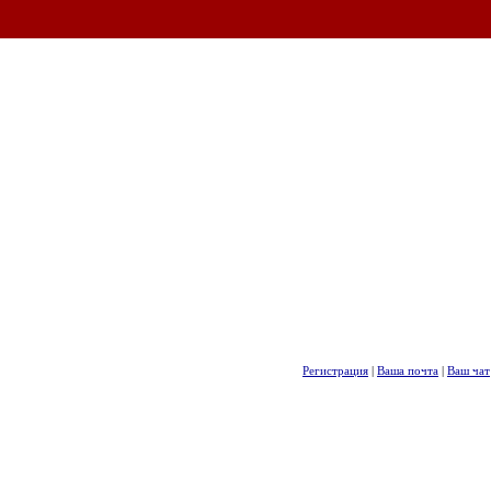
Регистрация
|
Ваша почта
|
Ваш чат