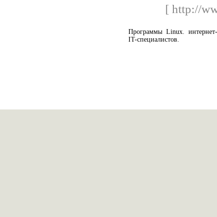
[ http://w
Программы Linux. интернет
IT-специалистов.