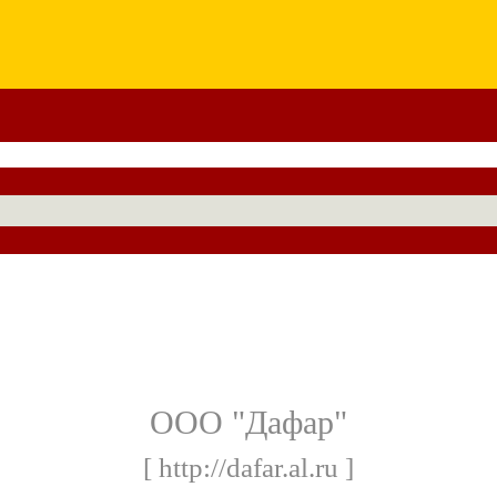
OOO "Дафар"
[ http://dafar.al.ru ]