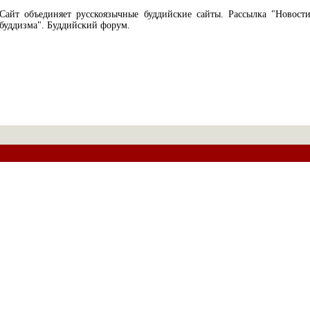
Сайт объединяет русскоязычные буддийские сайты. Рассылка "Новост
буддизма". Буддийский форум.