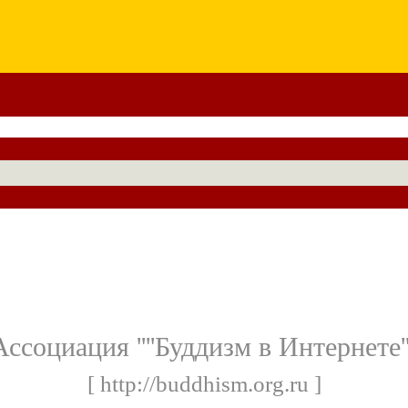
Ассоциация ''''Буддизм в Интернете'''
[ http://buddhism.org.ru ]