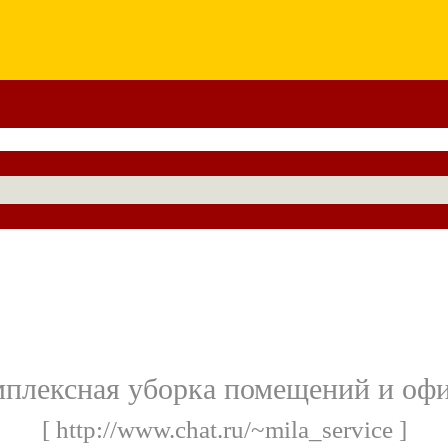
плексная уборка помещений и оф
[ http://www.chat.ru/~mila_service ]