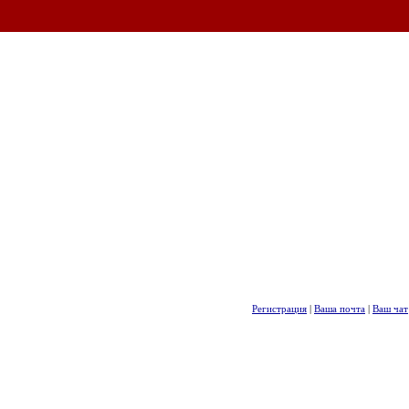
Регистрация
|
Ваша почта
|
Ваш чат