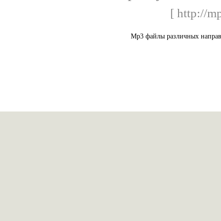
[ http://m
Mp3 файлы различных направ