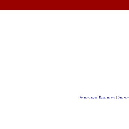
Регистрация
|
Ваша почта
|
Ваш чат