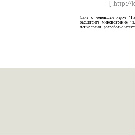
[ http://
Сайт о новейшей науке "Инт
расширить мировозрение че
психологии, разработке искус