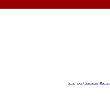
Регистрация
|
Ваша почта
|
Ваш чат