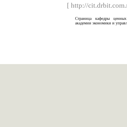
[ http://cit.drbit.co
Страница кафедры ценных
академии экономики и управ