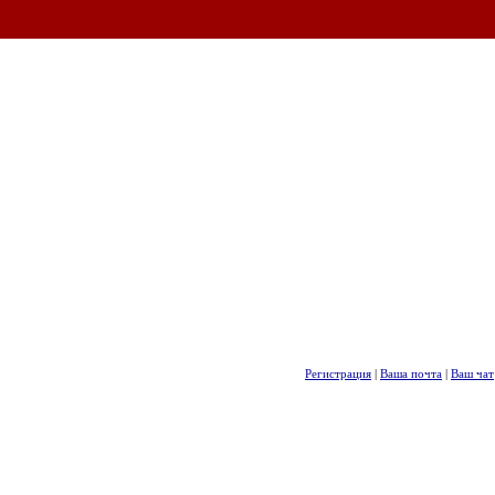
Регистрация
|
Ваша почта
|
Ваш чат