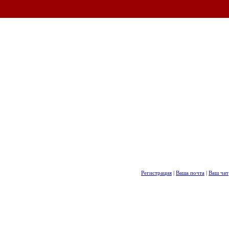
Регистрация
|
Ваша почта
|
Ваш чат