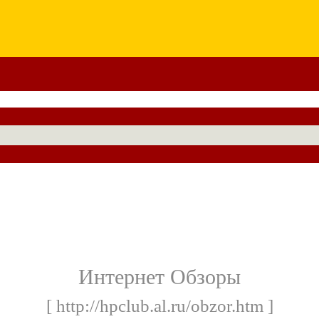
Интернет Обзоры
[ http://hpclub.al.ru/obzor.htm ]