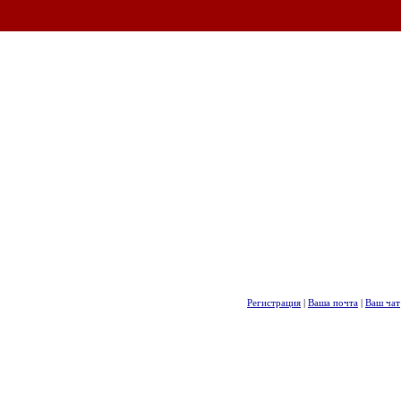
Регистрация
|
Ваша почта
|
Ваш чат