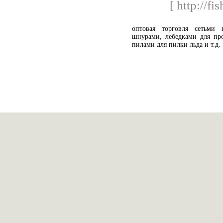
[ http://fi
оптовая торговля сетьми 
шнурами, лебедками для пр
пилами для пилки льда и т.д.