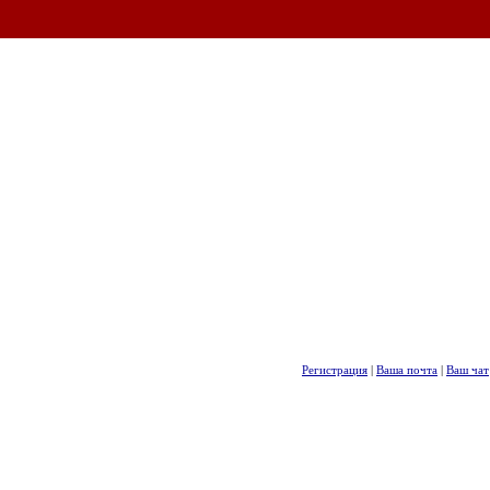
Регистрация
|
Ваша почта
|
Ваш чат