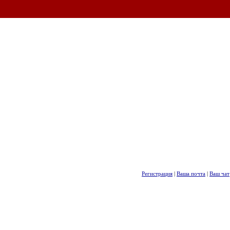
Регистрация
|
Ваша почта
|
Ваш чат