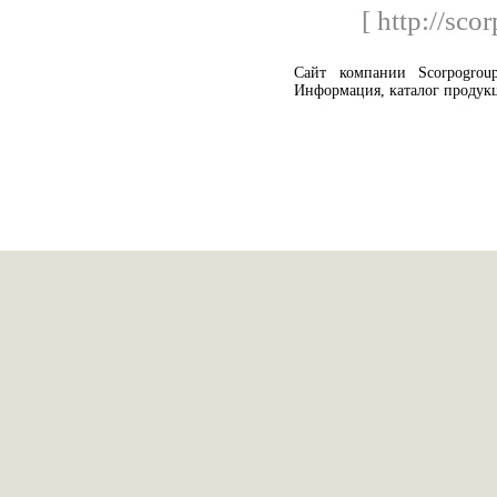
[ http://sco
Сайт компании Scorpogrou
Информация, каталог продук