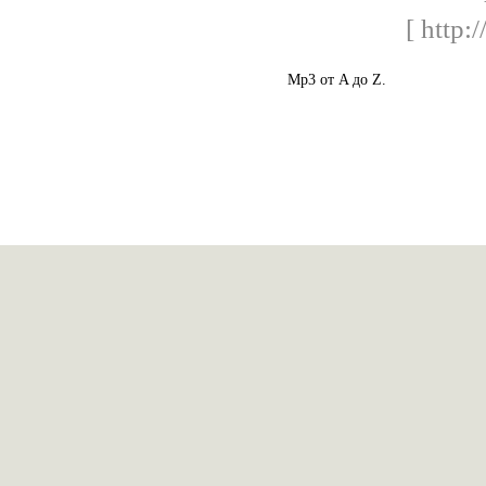
[ http:
Mp3 от A до Z.