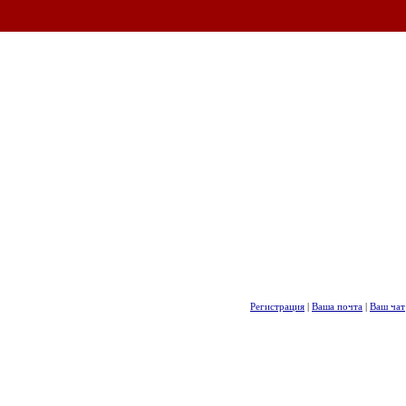
Регистрация
|
Ваша почта
|
Ваш чат