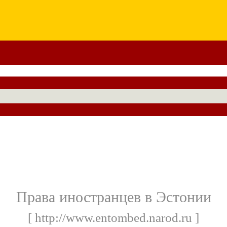
Права иностранцев в Эстонии
[ http://www.entombed.narod.ru ]