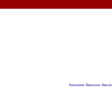
Регистрация
|
Ваша почта
|
Ваш чат