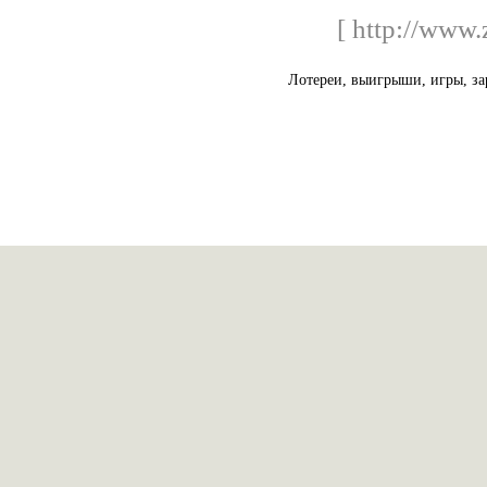
[ http://www.
Лотереи, выигрыши, игры, за